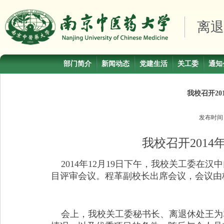
离退
部门简介
新闻动态
党建生活
关工委
通知
我校召开2
发布时
我校召开201
2014
年12月19日下午，我校关工委在汉
目评审会议。程革副校长出席会议，会议由
会上，我校关工委秘书长、离退休处王为