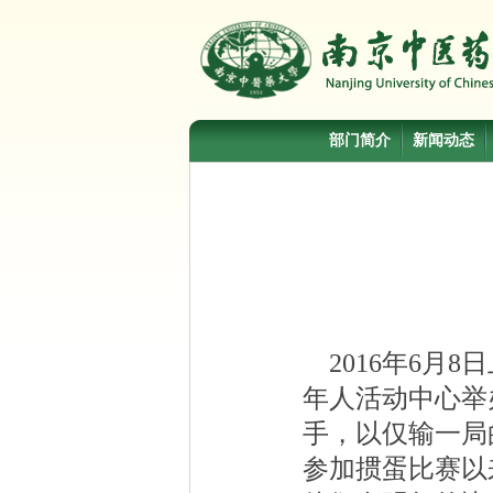
部门简介
新闻动态
2016年6月
年人活动中心举
手，以仅输一局
参加掼蛋比赛以