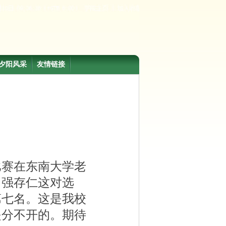
夕阳风采
友情链接
比赛在东南大学老
、强存仁这对选
第七名。这是我校
是分不开的。期待