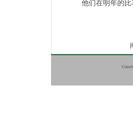
他们在明年的比
2016
南京中医
Copy