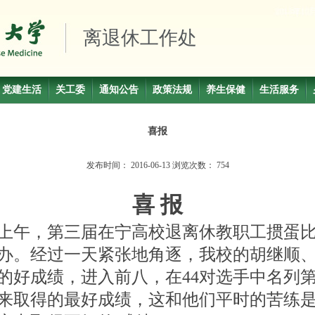
离退休工作处
党建生活
关工委
通知公告
政策法规
养生保健
生活服务
喜报
发布时间：
2016-06-13
浏览次数：
754
喜 报
8日上午，第三届在宁高校退离休教职工掼蛋
办。经过一天紧张地角逐，我校的胡继顺
的好成绩，进入前八，在44对选手中名列
来取得的最好成绩，这和他们平时的苦练