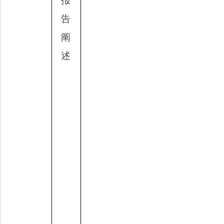
报
告
阐
述