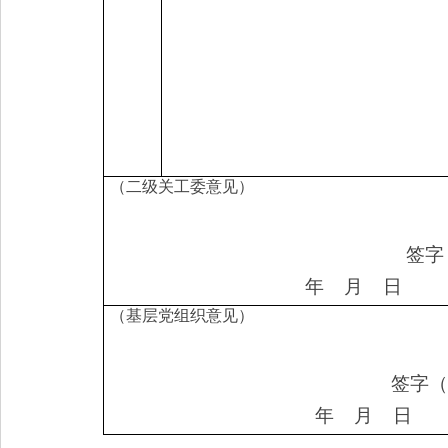
（二级关工委意见）
签字
年
月
日
（基层党组织意见）
签字（
年
月
日