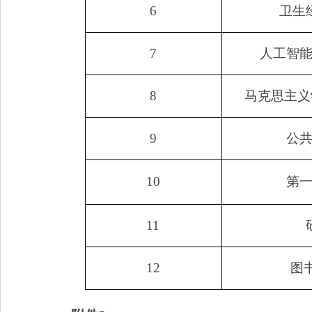
6
卫生
7
人工智
8
马克思主义
9
公
10
第
11
12
图