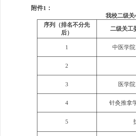
附件
1
：
我校二级关
序列（排名不分先
二级关工
后）
1
中医学院
2
3
医学院
4
针灸推拿学
5