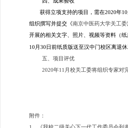
四、成果验收
获得立项支持的项目，需在
2020
年
10
组织
撰写并提交《
南京中医药大学关工委
开展的相关文字、照片、视频等资料（
纸
10
月
30
日前纸质版送至汉中门校区
离退休
五、项目评优
2020
年
11
月校关工委将组织专家对
附件：
1
、《我校二级关心下一代工作委员会列