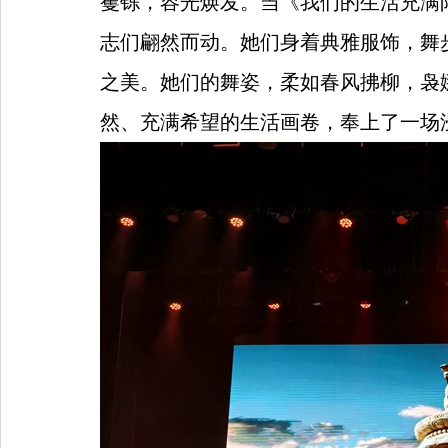
矍铄，容光焕发。当《我们的生活充满
志们翩然而动。她们身着典雅服饰，舞
之美。她们的舞姿，柔如春风拂柳，袅
然、充满希望的生活画卷，奉上了一场