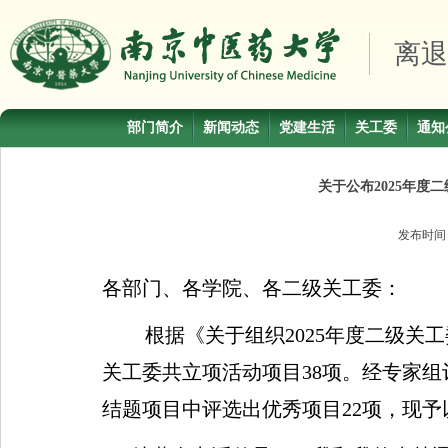
离退
部门简介
新闻动态
党建生活
关工委
通知
关于公布2025年度
发布时
各部门、各学院、各二级关工委：
根据《关于组织
2025
年度二级关工
关工委共立项活动项目
38
项。经专家组
结题项目中评选出优秀项目
22
项，现予