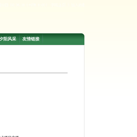
夕阳风采
友情链接